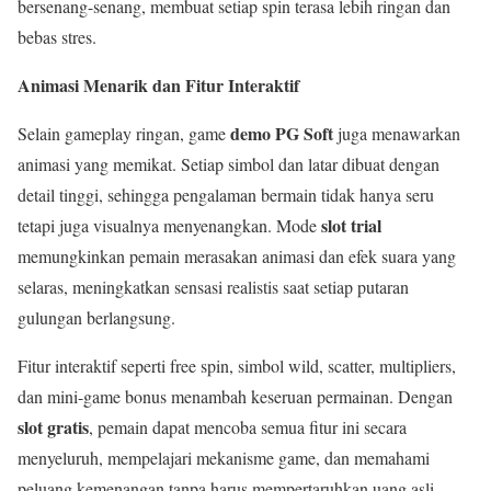
bersenang-senang, membuat setiap spin terasa lebih ringan dan
bebas stres.
Animasi Menarik dan Fitur Interaktif
demo PG Soft
Selain gameplay ringan, game
juga menawarkan
animasi yang memikat. Setiap simbol dan latar dibuat dengan
detail tinggi, sehingga pengalaman bermain tidak hanya seru
slot trial
tetapi juga visualnya menyenangkan. Mode
memungkinkan pemain merasakan animasi dan efek suara yang
selaras, meningkatkan sensasi realistis saat setiap putaran
gulungan berlangsung.
Fitur interaktif seperti free spin, simbol wild, scatter, multipliers,
dan mini-game bonus menambah keseruan permainan. Dengan
slot gratis
, pemain dapat mencoba semua fitur ini secara
menyeluruh, mempelajari mekanisme game, dan memahami
peluang kemenangan tanpa harus mempertaruhkan uang asli.