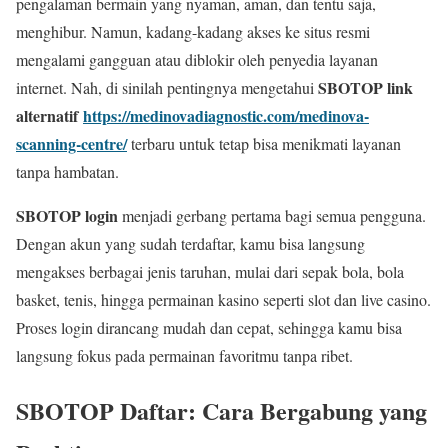
pengalaman bermain yang nyaman, aman, dan tentu saja,
menghibur. Namun, kadang-kadang akses ke situs resmi
mengalami gangguan atau diblokir oleh penyedia layanan
SBOTOP link
internet. Nah, di sinilah pentingnya mengetahui
alternatif
https://medinovadiagnostic.com/medinova-
scanning-centre/
terbaru untuk tetap bisa menikmati layanan
tanpa hambatan.
SBOTOP login
menjadi gerbang pertama bagi semua pengguna.
Dengan akun yang sudah terdaftar, kamu bisa langsung
mengakses berbagai jenis taruhan, mulai dari sepak bola, bola
basket, tenis, hingga permainan kasino seperti slot dan live casino.
Proses login dirancang mudah dan cepat, sehingga kamu bisa
langsung fokus pada permainan favoritmu tanpa ribet.
SBOTOP Daftar: Cara Bergabung yang