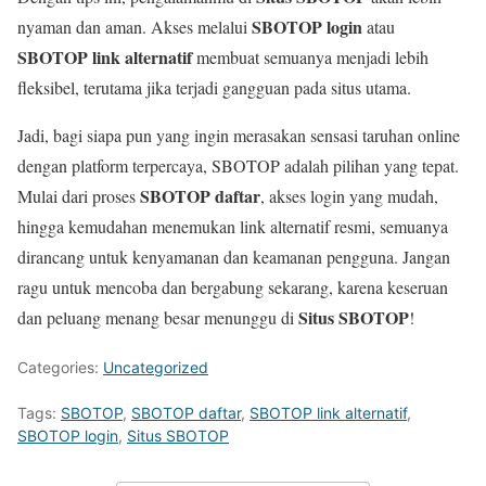
SBOTOP login
nyaman dan aman. Akses melalui
atau
SBOTOP link alternatif
membuat semuanya menjadi lebih
fleksibel, terutama jika terjadi gangguan pada situs utama.
Jadi, bagi siapa pun yang ingin merasakan sensasi taruhan online
dengan platform terpercaya, SBOTOP adalah pilihan yang tepat.
SBOTOP daftar
Mulai dari proses
, akses login yang mudah,
hingga kemudahan menemukan link alternatif resmi, semuanya
dirancang untuk kenyamanan dan keamanan pengguna. Jangan
ragu untuk mencoba dan bergabung sekarang, karena keseruan
Situs SBOTOP
dan peluang menang besar menunggu di
!
Categories:
Uncategorized
Tags:
SBOTOP
,
SBOTOP daftar
,
SBOTOP link alternatif
,
SBOTOP login
,
Situs SBOTOP