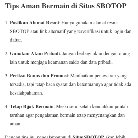
Tips Aman Bermain di Situs SBOTOP
Pastikan Alamat Resmi
: Hanya gunakan alamat resmi
SBOTOP atau link alternatif yang terverifikasi untuk login dan
daftar.
Gunakan Akun Pribadi
: Jangan berbagi akun dengan orang
lain untuk menjaga keamanan saldo dan data pribadi.
Periksa Bonus dan Promosi
: Manfaatkan penawaran yang
tersedia, tapi tetap baca syarat dan ketentuannya agar tidak ada
kesalahpahaman.
Tetap Bijak Bermain
: Meski seru, selalu kendalikan jumlah
taruhan agar pengalaman bermain tetap menyenangkan dan
aman.
Situs SBOTOP
Dengan tips ini, pengalamanmu di
akan lebih