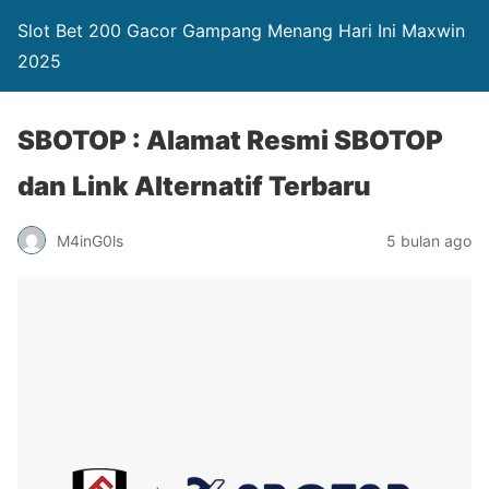
Slot Bet 200 Gacor Gampang Menang Hari Ini Maxwin
2025
SBOTOP : Alamat Resmi SBOTOP
dan Link Alternatif Terbaru
M4inG0ls
5 bulan ago