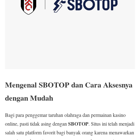
Mengenal SBOTOP dan Cara Aksesnya
dengan Mudah
Bagi para penggemar taruhan olahraga dan permainan kasino
SBOTOP
online, pasti tidak asing dengan
. Situs ini telah menjadi
salah satu platform favorit bagi banyak orang karena menawarkan