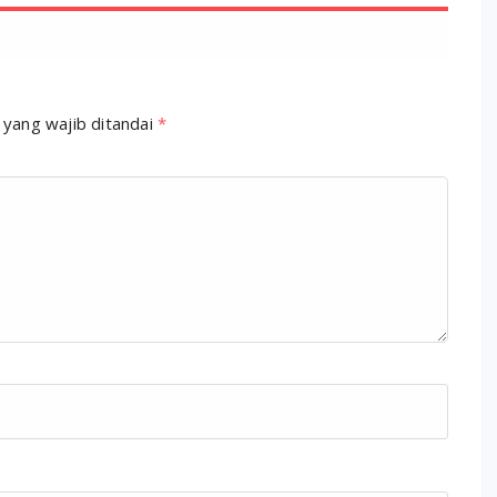
 yang wajib ditandai
*