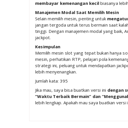
membayar kemenangan kecil
biasanya lebi
Manajemen Modal Saat Memilih Mesin
Selain memilih mesin, penting untuk
mengatur
jangan tergoda untuk terus bermain saat kalah
tinggi. Dengan manajemen modal yang baik, A
jackpot.
Kesimpulan
Memilih mesin slot yang tepat bukan hanya soal
mesin, perhatikan RTP, pelajari pola kemenan
strategi ini, peluang untuk mendapatkan jackp
lebih menyenangkan.
Jumlah kata: 395
Jika mau, saya bisa buatkan versi ini
dengan s
“Waktu Terbaik Bermain” dan “Mengguna
lebih lengkap. Apakah mau saya buatkan versi 