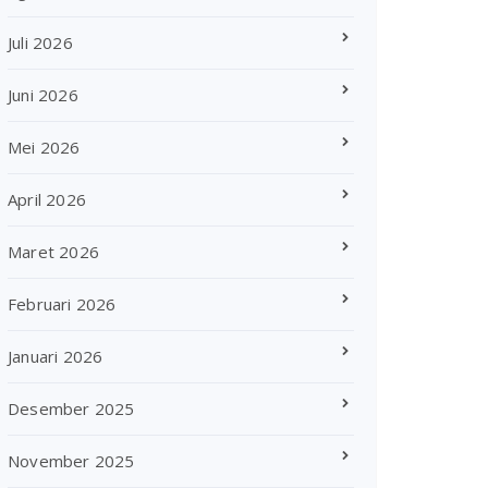
Juli 2026
Juni 2026
Mei 2026
April 2026
Maret 2026
Februari 2026
Januari 2026
Desember 2025
November 2025