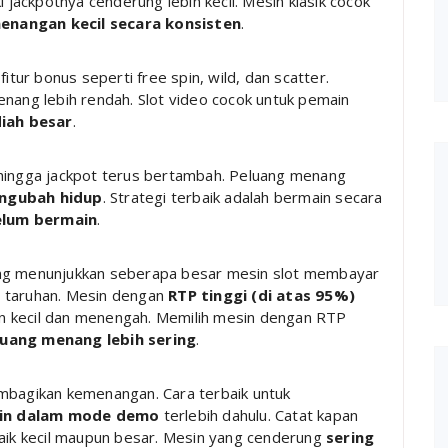
jackpotnya cenderung lebih kecil. Mesin klasik cocok
nangan kecil secara konsisten
.
itur bonus seperti free spin, wild, dan scatter.
enang lebih rendah. Slot video cocok untuk pemain
iah besar
.
ehingga jackpot terus bertambah. Peluang menang
ngubah hidup
. Strategi terbaik adalah bermain secara
elum bermain
.
ang menunjukkan seberapa besar mesin slot membayar
l taruhan. Mesin dengan
RTP tinggi (di atas 95%)
n kecil dan menengah. Memilih mesin dengan RTP
uang menang lebih sering
.
embagikan kemenangan. Cara terbaik untuk
in dalam mode demo
terlebih dahulu. Catat kapan
ik kecil maupun besar. Mesin yang cenderung
sering