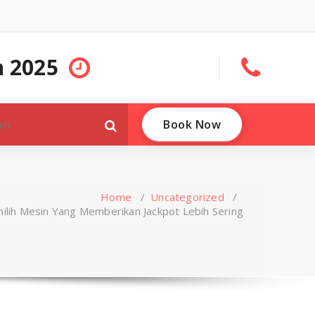
n 2025
Book Now
Home
/
Uncategorized
/
ilih Mesin Yang Memberikan Jackpot Lebih Sering