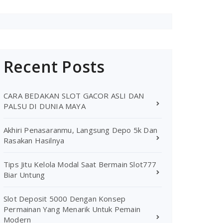
Recent Posts
CARA BEDAKAN SLOT GACOR ASLI DAN
PALSU DI DUNIA MAYA
Akhiri Penasaranmu, Langsung Depo 5k Dan
Rasakan Hasilnya
Tips Jitu Kelola Modal Saat Bermain Slot777
Biar Untung
Slot Deposit 5000 Dengan Konsep
Permainan Yang Menarik Untuk Pemain
Modern