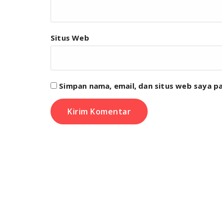
Situs Web
Simpan nama, email, dan situs web saya p