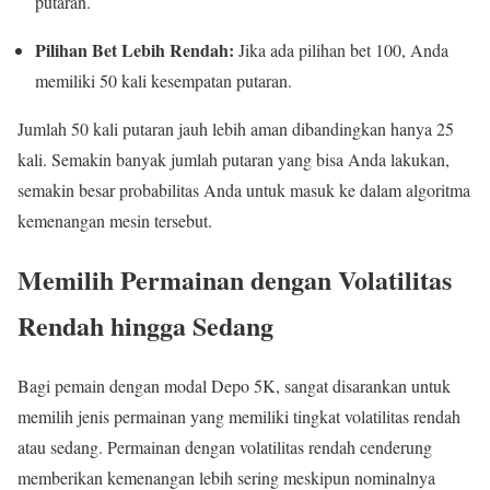
putaran.
Pilihan Bet Lebih Rendah:
Jika ada pilihan bet 100, Anda
memiliki 50 kali kesempatan putaran.
Jumlah 50 kali putaran jauh lebih aman dibandingkan hanya 25
kali. Semakin banyak jumlah putaran yang bisa Anda lakukan,
semakin besar probabilitas Anda untuk masuk ke dalam algoritma
kemenangan mesin tersebut.
Memilih Permainan dengan Volatilitas
Rendah hingga Sedang
Bagi pemain dengan modal Depo 5K, sangat disarankan untuk
memilih jenis permainan yang memiliki tingkat volatilitas rendah
atau sedang. Permainan dengan volatilitas rendah cenderung
memberikan kemenangan lebih sering meskipun nominalnya