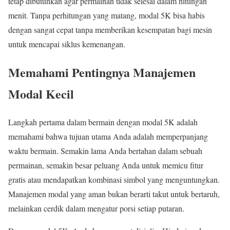
tetap dibutuhkan agar permainan tidak selesai dalam hitungan
menit. Tanpa perhitungan yang matang, modal 5K bisa habis
dengan sangat cepat tanpa memberikan kesempatan bagi mesin
untuk mencapai siklus kemenangan.
Memahami Pentingnya Manajemen
Modal Kecil
Langkah pertama dalam bermain dengan modal 5K adalah
memahami bahwa tujuan utama Anda adalah memperpanjang
waktu bermain. Semakin lama Anda bertahan dalam sebuah
permainan, semakin besar peluang Anda untuk memicu fitur
gratis atau mendapatkan kombinasi simbol yang menguntungkan.
Manajemen modal yang aman bukan berarti takut untuk bertaruh,
melainkan cerdik dalam mengatur porsi setiap putaran.