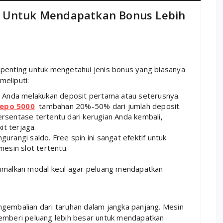
k Untuk Mendapatkan Bonus Lebih
 penting untuk mengetahui jenis bonus yang biasanya
eliputi:
t Anda melakukan deposit pertama atau seterusnya.
Depo 5000
tambahan 20%-50% dari jumlah deposit.
ersentase tertentu dari kerugian Anda kembali,
it terjaga.
rangi saldo. Free spin ini sangat efektif untuk
esin slot tertentu.
alkan modal kecil agar peluang mendapatkan
gembalian dari taruhan dalam jangka panjang. Mesin
memberi peluang lebih besar untuk mendapatkan