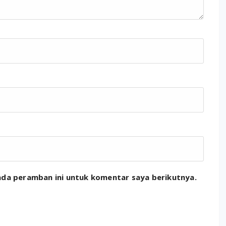
ada peramban ini untuk komentar saya berikutnya.