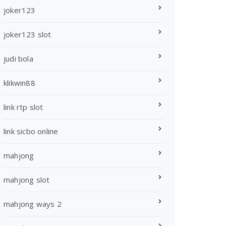
joker123
joker123 slot
judi bola
klikwin88
link rtp slot
link sicbo online
mahjong
mahjong slot
mahjong ways 2