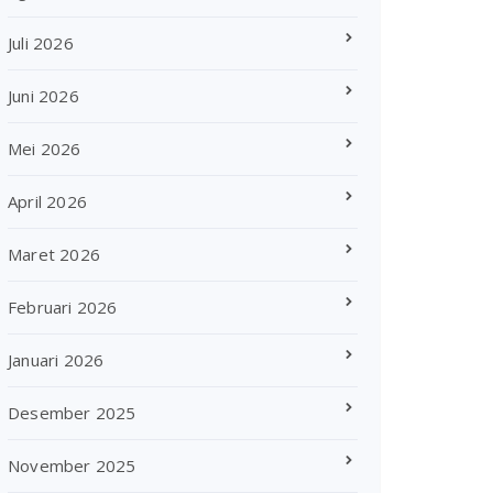
Juli 2026
Juni 2026
Mei 2026
April 2026
Maret 2026
Februari 2026
Januari 2026
Desember 2025
November 2025