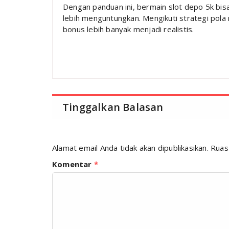
Dengan panduan ini, bermain slot depo 5k bis
lebih menguntungkan. Mengikuti strategi po
bonus lebih banyak menjadi realistis.
Tinggalkan Balasan
Alamat email Anda tidak akan dipublikasikan.
Ruas
Komentar
*