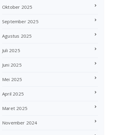
Oktober 2025
September 2025
Agustus 2025
Juli 2025
Juni 2025
Mei 2025
April 2025
Maret 2025
November 2024