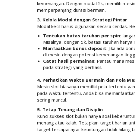
kemenangan. Dengan modal 5k, memilih mesin
memperpanjang durasi bermain.
3. Kelola Modal dengan Strategi Pintar
Modal kecil harus digunakan secara cerdas. B
Tentukan batas taruhan per spin
: Jang
Misalnya, dengan 5k, batasi taruhan hanya 
Manfaatkan bonus deposit
: Jika ada bo
di mesin dengan potensi kemenangan tinggi
Catat hasil permainan
: Pantau mana mes
pada strategi yang berhasil.
4. Perhatikan Waktu Bermain dan Pola Me
Mesin slot biasanya memiliki pola tertentu yan
pada waktu tertentu, Anda bisa memanfaatkan
sering muncul.
5. Tetap Tenang dan Disiplin
Kunci sukses slot bukan hanya soal keberuntun
menang atau kalah. Tetapkan target harian unt
target tercapai agar keuntungan tidak hilang b