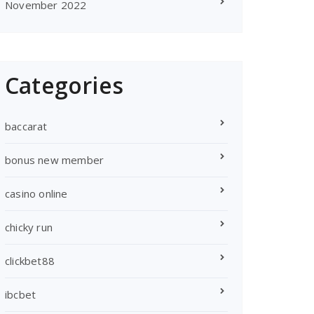
November 2022
Categories
baccarat
bonus new member
casino online
chicky run
clickbet88
ibcbet