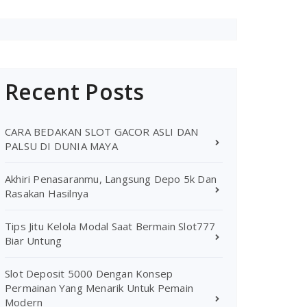
Recent Posts
CARA BEDAKAN SLOT GACOR ASLI DAN
PALSU DI DUNIA MAYA
Akhiri Penasaranmu, Langsung Depo 5k Dan
Rasakan Hasilnya
Tips Jitu Kelola Modal Saat Bermain Slot777
Biar Untung
Slot Deposit 5000 Dengan Konsep
Permainan Yang Menarik Untuk Pemain
Modern