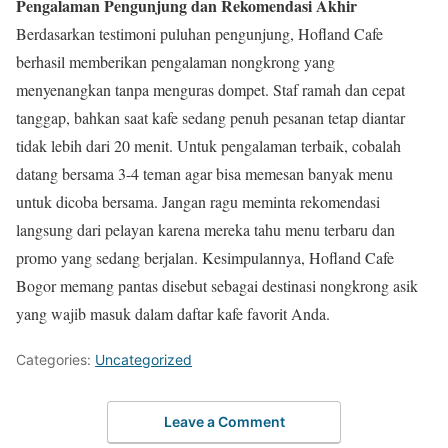
Pengalaman Pengunjung dan Rekomendasi Akhir
Berdasarkan testimoni puluhan pengunjung, Hofland Cafe
berhasil memberikan pengalaman nongkrong yang
menyenangkan tanpa menguras dompet. Staf ramah dan cepat
tanggap, bahkan saat kafe sedang penuh pesanan tetap diantar
tidak lebih dari 20 menit. Untuk pengalaman terbaik, cobalah
datang bersama 3-4 teman agar bisa memesan banyak menu
untuk dicoba bersama. Jangan ragu meminta rekomendasi
langsung dari pelayan karena mereka tahu menu terbaru dan
promo yang sedang berjalan. Kesimpulannya, Hofland Cafe
Bogor memang pantas disebut sebagai destinasi nongkrong asik
yang wajib masuk dalam daftar kafe favorit Anda.
Categories:
Uncategorized
Leave a Comment