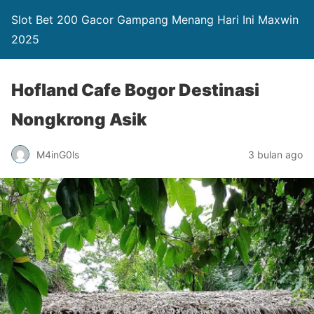
Slot Bet 200 Gacor Gampang Menang Hari Ini Maxwin
2025
Hofland Cafe Bogor Destinasi
Nongkrong Asik
M4inG0ls
3 bulan ago