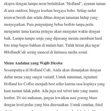
ekspos dengan lampu neon bertuliskan “Hofland”, ayunan taman
di area outdoor, hingga lesehan bergaya boho. Setiap sudut
terawat bersih dan selalu dihias dengan tanaman hidup yang
menyegarkan. Para pengunjung bebas berfoto tanpa perlu
mengantre lama karena petugas akan mengatur waktu dengan
baik. Lampu-lampu senja yang dipasang merata membuat hasil
foto tetap bagus bahkan di malam hari. Tidak heran jika tagar
#HoflandCafe sering muncul di linimasa media sosial.
Menu Andalan yang Wajib Dicoba
Sesampainya di Hofland Cafe, Anda akan dimanjakan dengan
daftar menu yang sangat variatif. Untuk minuman, signature
Hofland Ice Coffee menjadi best seller karena rasa kopinya yang
kuat namun tidak pahit. Ada juga red velvet latte yang manis
lembut. Di sisi makanan, jangan lewatkan nasi goreng blaze
dengan level pedas yang bisa disesuaikan. Untuk camilan, fried