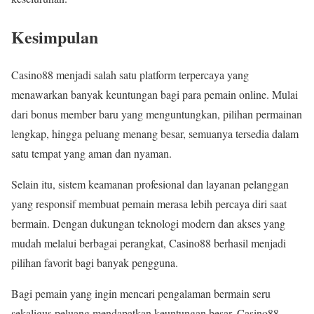
Kesimpulan
Casino88
menjadi salah satu platform terpercaya yang
menawarkan banyak keuntungan bagi para pemain online. Mulai
dari bonus member baru yang menguntungkan, pilihan permainan
lengkap, hingga peluang menang besar, semuanya tersedia dalam
satu tempat yang aman dan nyaman.
Selain itu, sistem keamanan profesional dan layanan pelanggan
yang responsif membuat pemain merasa lebih percaya diri saat
bermain. Dengan dukungan teknologi modern dan akses yang
mudah melalui berbagai perangkat, Casino88 berhasil menjadi
pilihan favorit bagi banyak pengguna.
Bagi pemain yang ingin mencari pengalaman bermain seru
sekaligus peluang mendapatkan keuntungan besar, Casino88