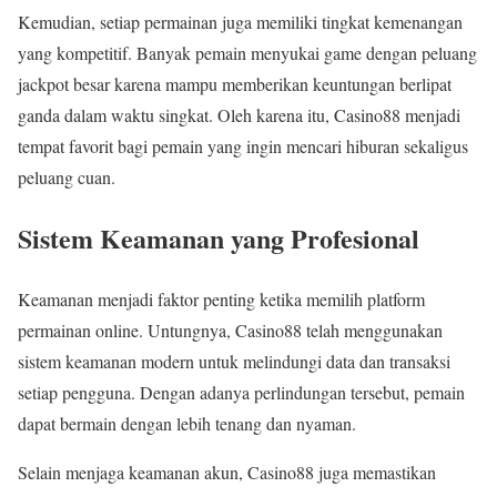
Kemudian, setiap permainan juga memiliki tingkat kemenangan
yang kompetitif. Banyak pemain menyukai game dengan peluang
jackpot besar karena mampu memberikan keuntungan berlipat
ganda dalam waktu singkat. Oleh karena itu, Casino88 menjadi
tempat favorit bagi pemain yang ingin mencari hiburan sekaligus
peluang cuan.
Sistem Keamanan yang Profesional
Keamanan menjadi faktor penting ketika memilih platform
permainan online. Untungnya, Casino88 telah menggunakan
sistem keamanan modern untuk melindungi data dan transaksi
setiap pengguna. Dengan adanya perlindungan tersebut, pemain
dapat bermain dengan lebih tenang dan nyaman.
Selain menjaga keamanan akun, Casino88 juga memastikan