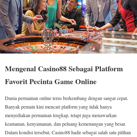
Mengenal Casino88 Sebagai Platform
Favorit Pecinta Game Online
Dunia permainan online terus berkembang dengan sangat cepat.
Banyak pemain kini mencari platform yang tidak hanya
menyediakan permainan lengkap, tetapi juga menawarkan
keamanan, kenyamanan, dan peluang kemenangan yang besar.
Dalam kondisi tersebut,
Casino88
hadir sebagai salah satu pilihan