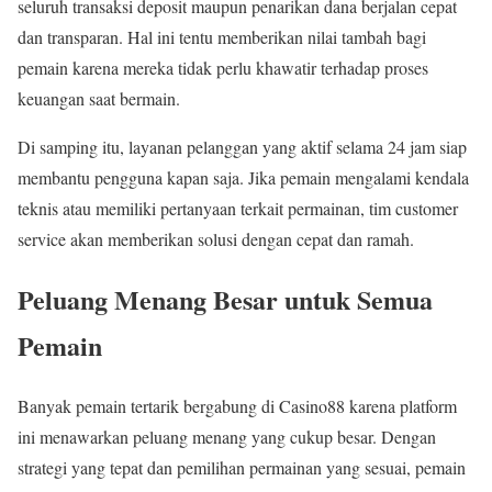
seluruh transaksi deposit maupun penarikan dana berjalan cepat
dan transparan. Hal ini tentu memberikan nilai tambah bagi
pemain karena mereka tidak perlu khawatir terhadap proses
keuangan saat bermain.
Di samping itu, layanan pelanggan yang aktif selama 24 jam siap
membantu pengguna kapan saja. Jika pemain mengalami kendala
teknis atau memiliki pertanyaan terkait permainan, tim customer
service akan memberikan solusi dengan cepat dan ramah.
Peluang Menang Besar untuk Semua
Pemain
Banyak pemain tertarik bergabung di Casino88 karena platform
ini menawarkan peluang menang yang cukup besar. Dengan
strategi yang tepat dan pemilihan permainan yang sesuai, pemain