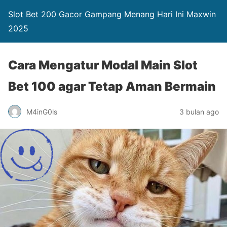
Slot Bet 200 Gacor Gampang Menang Hari Ini Maxwin
2025
Cara Mengatur Modal Main Slot
Bet 100 agar Tetap Aman Bermain
M4inG0ls
3 bulan ago