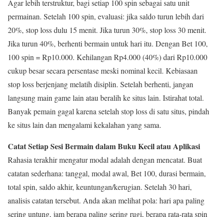
Agar lebih terstruktur, bagi setiap 100 spin sebagai satu unit
permainan. Setelah 100 spin, evaluasi: jika saldo turun lebih dari
20%, stop loss dulu 15 menit. Jika turun 30%, stop loss 30 menit.
Jika turun 40%, berhenti bermain untuk hari itu. Dengan Bet 100,
100 spin = Rp10.000. Kehilangan Rp4.000 (40%) dari Rp10.000
cukup besar secara persentase meski nominal kecil. Kebiasaan
stop loss berjenjang melatih disiplin. Setelah berhenti, jangan
langsung main game lain atau beralih ke situs lain. Istirahat total.
Banyak pemain gagal karena setelah stop loss di satu situs, pindah
ke situs lain dan mengalami kekalahan yang sama.
Catat Setiap Sesi Bermain dalam Buku Kecil atau Aplikasi
Rahasia terakhir mengatur modal adalah dengan mencatat. Buat
catatan sederhana: tanggal, modal awal, Bet 100, durasi bermain,
total spin, saldo akhir, keuntungan/kerugian. Setelah 30 hari,
analisis catatan tersebut. Anda akan melihat pola: hari apa paling
sering untung, jam berapa paling sering rugi, berapa rata-rata spin