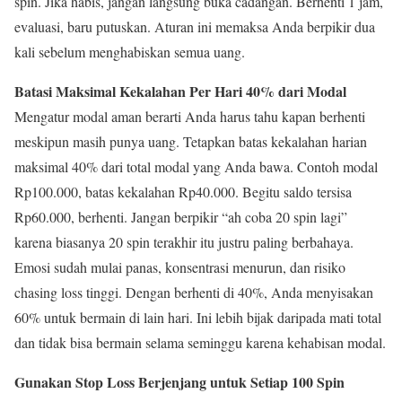
spin. Jika habis, jangan langsung buka cadangan. Berhenti 1 jam,
evaluasi, baru putuskan. Aturan ini memaksa Anda berpikir dua
kali sebelum menghabiskan semua uang.
Batasi Maksimal Kekalahan Per Hari 40% dari Modal
Mengatur modal aman berarti Anda harus tahu kapan berhenti
meskipun masih punya uang. Tetapkan batas kekalahan harian
maksimal 40% dari total modal yang Anda bawa. Contoh modal
Rp100.000, batas kekalahan Rp40.000. Begitu saldo tersisa
Rp60.000, berhenti. Jangan berpikir “ah coba 20 spin lagi”
karena biasanya 20 spin terakhir itu justru paling berbahaya.
Emosi sudah mulai panas, konsentrasi menurun, dan risiko
chasing loss tinggi. Dengan berhenti di 40%, Anda menyisakan
60% untuk bermain di lain hari. Ini lebih bijak daripada mati total
dan tidak bisa bermain selama seminggu karena kehabisan modal.
Gunakan Stop Loss Berjenjang untuk Setiap 100 Spin