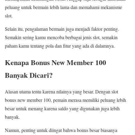
peluang untuk bermain lebih lama dan memahami mekanisme
slot.
Selain itu, pengalaman bermain juga menjadi faktor penting.
Semakin sering kamu mencoba berbagai jenis slot, semakin
paham kamu tentang pola dan fitur yang ada di dalamnya.
Kenapa Bonus New Member 100
Banyak Dicari?
Alasan utama tentu karena nilainya yang besar. Dengan slot
bonus new member 100, pemain merasa memiliki peluang lebih
besar untuk menang karena saldo yang digunakan juga lebih
banyak.
Namun, penting untuk diingat bahwa bonus besar biasanya