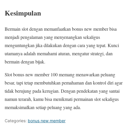
Kesimpulan
Bermain slot dengan memanfaatkan bonus new member bisa
menjadi pengalaman yang menyenangkan sekaligus
menguntungkan jika dilakukan dengan cara yang tepat. Kunci
utamanya adalah memahami aturan, mengatur strategi, dan
bermain dengan bijak.
Slot bonus new member 100 memang menawarkan peluang
besar, tapi tetap membutuhkan pemahaman dan kontrol diri agar
tidak berujung pada kerugian. Dengan pendekatan yang santai
namun terarah, kamu bisa menikmati permainan slot sekaligus
memaksimalkan setiap peluang yang ada.
Categories:
bonus new member