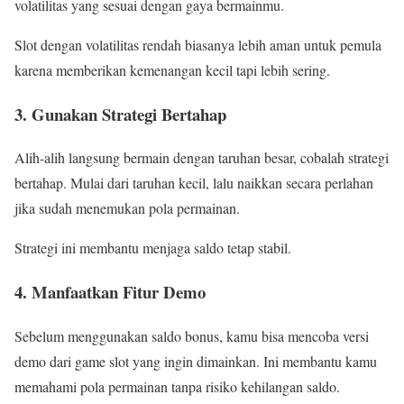
volatilitas yang sesuai dengan gaya bermainmu.
Slot dengan volatilitas rendah biasanya lebih aman untuk pemula
karena memberikan kemenangan kecil tapi lebih sering.
3. Gunakan Strategi Bertahap
Alih-alih langsung bermain dengan taruhan besar, cobalah strategi
bertahap. Mulai dari taruhan kecil, lalu naikkan secara perlahan
jika sudah menemukan pola permainan.
Strategi ini membantu menjaga saldo tetap stabil.
4. Manfaatkan Fitur Demo
Sebelum menggunakan saldo bonus, kamu bisa mencoba versi
demo dari game slot yang ingin dimainkan. Ini membantu kamu
memahami pola permainan tanpa risiko kehilangan saldo.