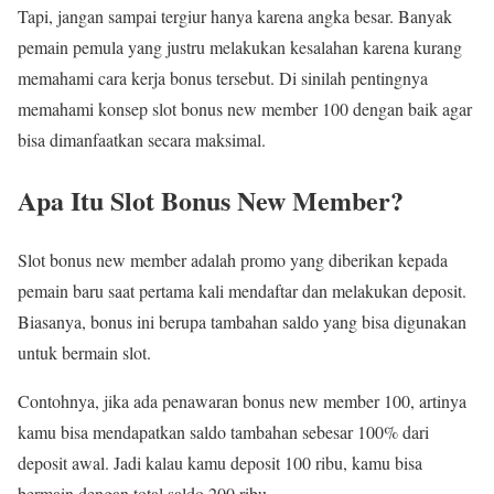
Tapi, jangan sampai tergiur hanya karena angka besar. Banyak
pemain pemula yang justru melakukan kesalahan karena kurang
memahami cara kerja bonus tersebut. Di sinilah pentingnya
memahami konsep slot bonus new member 100 dengan baik agar
bisa dimanfaatkan secara maksimal.
Apa Itu Slot Bonus New Member?
Slot bonus new member adalah promo yang diberikan kepada
pemain baru saat pertama kali mendaftar dan melakukan deposit.
Biasanya, bonus ini berupa tambahan saldo yang bisa digunakan
untuk bermain slot.
Contohnya, jika ada penawaran bonus new member 100, artinya
kamu bisa mendapatkan saldo tambahan sebesar 100% dari
deposit awal. Jadi kalau kamu deposit 100 ribu, kamu bisa
bermain dengan total saldo 200 ribu.