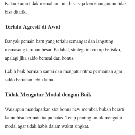
Kalau kamu tidak memahami ini, bisa saja kemenanganmu tidak
bisa ditarik.
Terlalu Agresif di Awal
Banyak pemain baru yang terlalu semangat dan langsung
memasang taruhan besar. Padahal, strategi ini cukup berisiko,
apalagi jika saldo berasal dari bonus.
Lebih baik bermain santai dan mengatur ritme permainan agar
saldo bertahan lebih lama.
Tidak Mengatur Modal dengan Baik
Walaupun mendapatkan slot bonus new member, bukan berarti
kamu bisa bermain tanpa batas. Tetap penting untuk mengatur
modal agar tidak habis dalam waktu singkat.