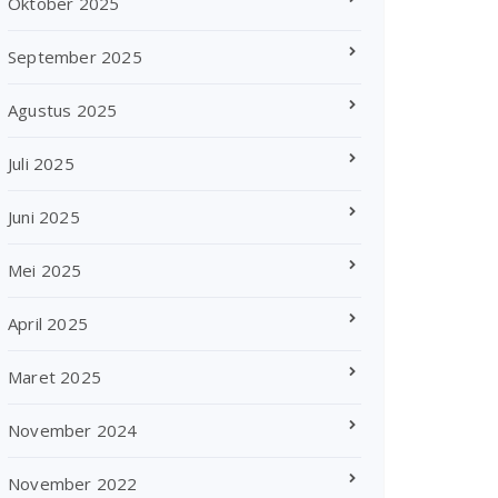
Oktober 2025
September 2025
Agustus 2025
Juli 2025
Juni 2025
Mei 2025
April 2025
Maret 2025
November 2024
November 2022