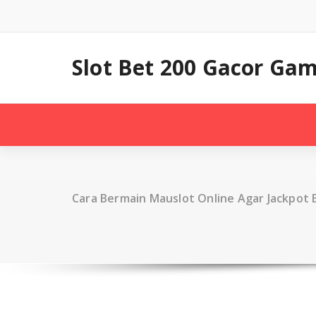
Skip
to
content
Slot Bet 200 Gacor Ga
Cara Bermain Mauslot Online Agar Jackpot 