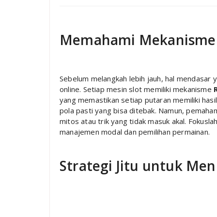
Memahami Mekanisme 
Sebelum melangkah lebih jauh, hal mendasar y
online. Setiap mesin slot memiliki mekanisme
yang memastikan setiap putaran memiliki hasil a
pola pasti yang bisa ditebak. Namun, pemahama
mitos atau trik yang tidak masuk akal. Fokusla
manajemen modal dan pemilihan permainan.
Strategi Jitu untuk Me