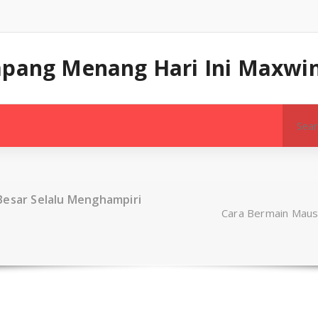
mpang Menang Hari Ini Maxwi
Search
for:
Besar Selalu Menghampiri
Cara Bermain Mausl