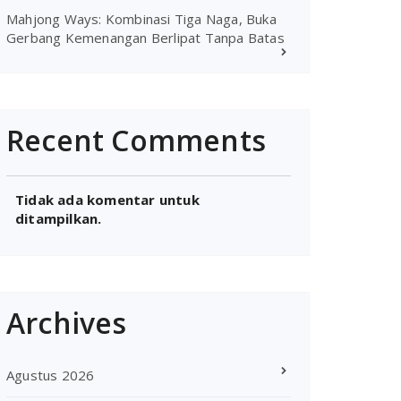
Mahjong Ways: Kombinasi Tiga Naga, Buka
Gerbang Kemenangan Berlipat Tanpa Batas
Recent Comments
Tidak ada komentar untuk
ditampilkan.
Archives
Agustus 2026