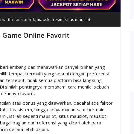
rnatif
,
mauslot link
,
mauslot resmi
,
situs mauslot
 Game Online Favorit
n berkembang dan menawarkan banyak pilihan yang
lih tempat bermain yang sesuai dengan preferensi
han tersebut, tidak semua platform bisa langsung
Di sinilah pentingnya memahami cara menilai sebuah
ikannya favorit.
pilan atau bonus yang ditawarkan, padahal ada faktor
 stabilitas sistem, hingga kenyamanan saat bermain
ni, istilah seperti mauslot, situs mauslot, mauslot
bagai bagian dari referensi yang dicari oleh para
orm secara lebih dalam.