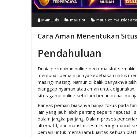
M4inG0ls
mauslot
mauslot
,
mauslot alte
Cara Aman Menentukan Situs
Pendahuluan
Dunia permainan online bertema slot semaki
membuat pemain punya kebebasan untuk memi
masing-masing. Namun di balik banyaknya pili
dianggap nyaman atau aman untuk digunakan. 
situs game online sebelum benar-benar menjad
Banyak pemain biasanya hanya fokus pada tam
lain yang jauh lebih penting seperti reputasi,
dalam jangka panjang. Dalam proses pencarian i
alternatif, dan mauslot resmi sering muncul se
pemain untuk memahami kualitas sebuah platf