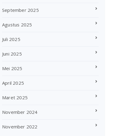
September 2025
Agustus 2025
Juli 2025
Juni 2025
Mei 2025
April 2025
Maret 2025
November 2024
November 2022