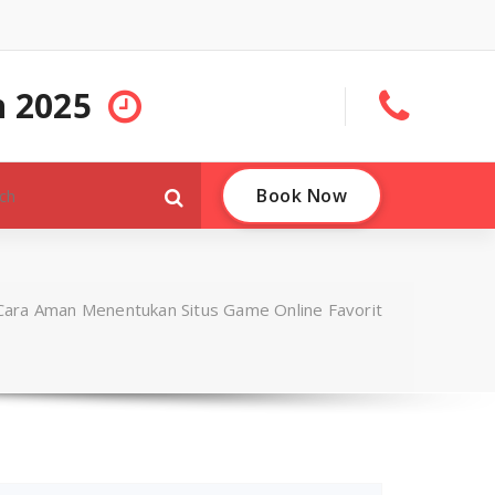
n 2025
Book Now
Cara Aman Menentukan Situs Game Online Favorit