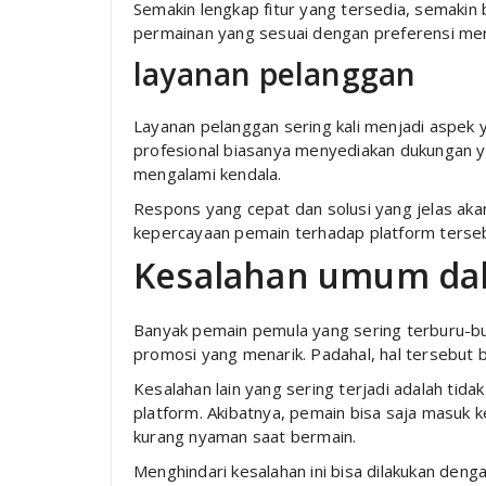
Semakin lengkap fitur yang tersedia, semaki
permainan yang sesuai dengan preferensi me
layanan pelanggan
Layanan pelanggan sering kali menjadi aspek y
profesional biasanya menyediakan dukungan y
mengalami kendala.
Respons yang cepat dan solusi yang jelas a
kepercayaan pemain terhadap platform terse
Kesalahan umum dal
Banyak pemain pemula yang sering terburu-bu
promosi yang menarik. Padahal, hal tersebut 
Kesalahan lain yang sering terjadi adalah tid
platform. Akibatnya, pemain bisa saja masuk k
kurang nyaman saat bermain.
Menghindari kesalahan ini bisa dilakukan deng