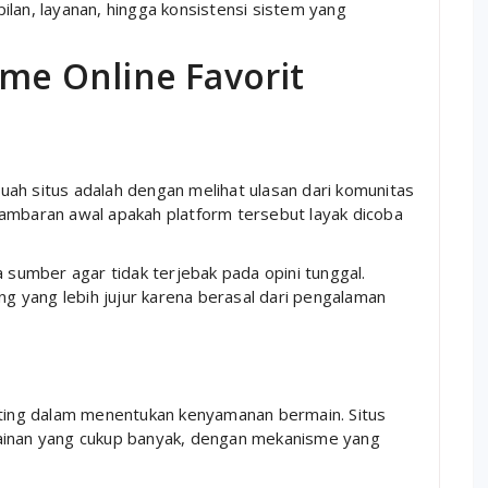
ilan, layanan, hingga konsistensi sistem yang
ame Online Favorit
ebuah situs adalah dengan melihat ulasan dari komunitas
gambaran awal apakah platform tersebut layak dicoba
umber agar tidak terjebak pada opini tunggal.
 yang lebih jujur karena berasal dari pengalaman
nting dalam menentukan kenyamanan bermain. Situs
mainan yang cukup banyak, dengan mekanisme yang