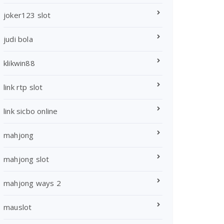
joker123 slot
judi bola
klikwin88
link rtp slot
link sicbo online
mahjong
mahjong slot
mahjong ways 2
mauslot