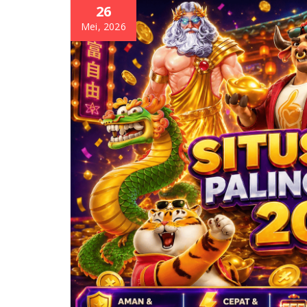
26
Mei, 2026