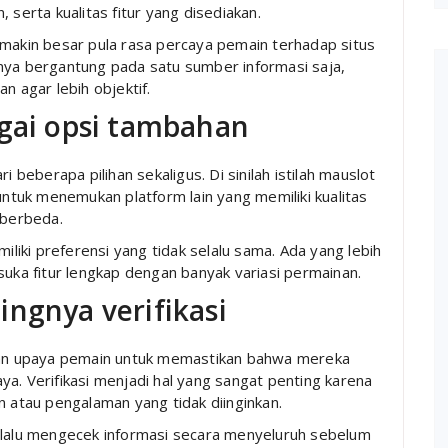
 serta kualitas fitur yang disediakan.
emakin besar pula rasa percaya pemain terhadap situs
nya bergantung pada satu sumber informasi saja,
agar lebih objektif.
agai opsi tambahan
i beberapa pilihan sekaligus. Di sinilah istilah mauslot
 untuk menemukan platform lain yang memiliki kualitas
berbeda.
miliki preferensi yang tidak selalu sama. Ada yang lebih
suka fitur lengkap dengan banyak variasi permainan.
ingnya verifikasi
ngan upaya pemain untuk memastikan bahwa mereka
a. Verifikasi menjadi hal yang sangat penting karena
atau pengalaman yang tidak diinginkan.
selalu mengecek informasi secara menyeluruh sebelum