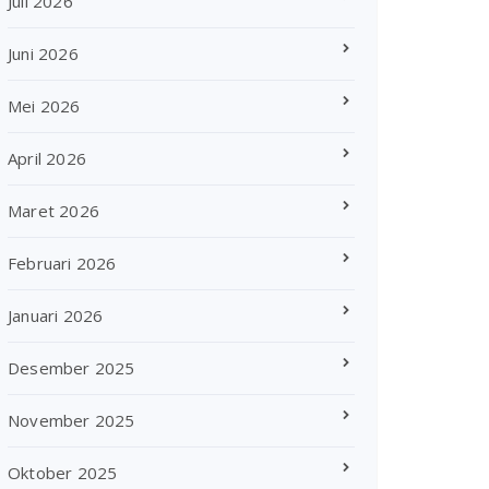
Juli 2026
Juni 2026
Mei 2026
April 2026
Maret 2026
Februari 2026
Januari 2026
Desember 2025
November 2025
Oktober 2025