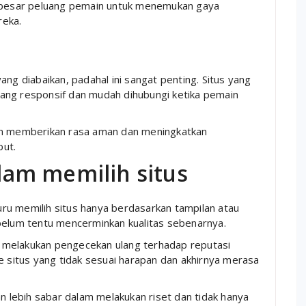
n besar peluang pemain untuk menemukan gaya
reka.
ang diabaikan, padahal ini sangat penting. Situs yang
ang responsif dan mudah dihubungi ketika pemain
kan memberikan rasa aman dan meningkatkan
but.
am memilih situs
ru memilih situs hanya berdasarkan tampilan atau
belum tentu mencerminkan kualitas sebenarnya.
ak melakukan pengecekan ulang terhadap reputasi
e situs yang tidak sesuai harapan dan akhirnya merasa
an lebih sabar dalam melakukan riset dan tidak hanya