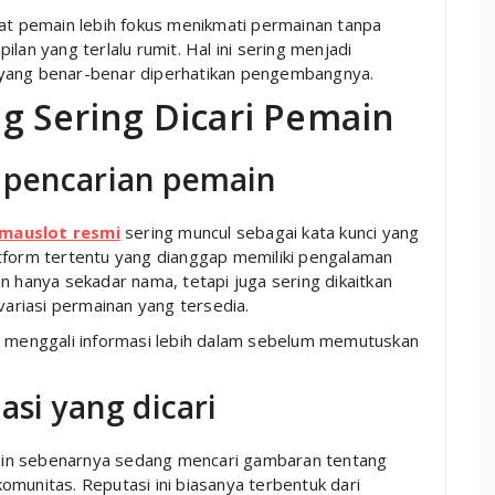
 pemain lebih fokus menikmati permainan tanpa
lan yang terlalu rumit. Hal ini sering menjadi
 yang benar-benar diperhatikan pengembangnya.
g Sering Dicari Pemain
 pencarian pemain
mauslot resmi
sering muncul sebagai kata kunci yang
atform tertentu yang dianggap memiliki pengalaman
ukan hanya sekadar nama, tetapi juga sering dikaitkan
variasi permainan yang tersedia.
uk menggali informasi lebih dalam sebelum memutuskan
asi yang dicari
ain sebenarnya sedang mencari gambaran tentang
omunitas. Reputasi ini biasanya terbentuk dari