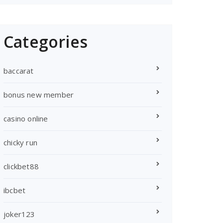
Categories
baccarat
bonus new member
casino online
chicky run
clickbet88
ibcbet
joker123