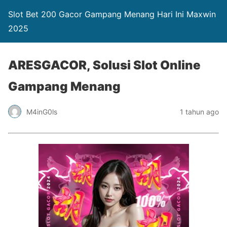
Slot Bet 200 Gacor Gampang Menang Hari Ini Maxwin
2025
ARESGACOR, Solusi Slot Online
Gampang Menang
M4inG0ls
1 tahun ago