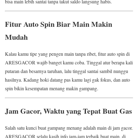
bisa main lebih santai tanpa takut saldo langsung habis.
Fitur Auto Spin Biar Main Makin
Mudah
Kalau kamu tipe yang pengen main tanpa ribet, fitur auto spin di
ARESGACOR wajib banget kamu coba. Tinggal atur berapa kali
putaran dan besarnya taruhan, lalu tinggal santai sambil nunggu
hasilnya. Kadang hoki datang pas kamu lagi gak fokus, dan auto
spin bikin kesempatan menang makin gampang.
Jam Gacor, Waktu yang Tepat Buat Gas
Salah satu kunci buat gampang menang adalah main di jam gacor.
ARESGACOR selalu kasih info jam-jam terbaik buat main, di