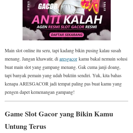
Main slot online itu seru, tapi kadang bikin pusing kalau susah
menang. Jangan khawatir, di
aresgacor
kamu bakal nemuin solusi
buat main slot yang gampang menang. Gak cuma janji doang,
tapi banyak pemain yang udah buktiin sendiri. Yuk, kita bahas
kenapa ARESGACOR jadi tempat paling pas buat kamu yang
pengen dapet kemenangan gampang!
Game Slot Gacor yang Bikin Kamu
Untung Terus