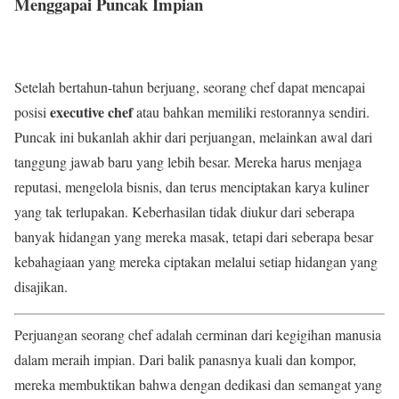
Menggapai Puncak Impian
Setelah bertahun-tahun berjuang, seorang chef dapat mencapai
executive chef
posisi
atau bahkan memiliki restorannya sendiri.
Puncak ini bukanlah akhir dari perjuangan, melainkan awal dari
tanggung jawab baru yang lebih besar. Mereka harus menjaga
reputasi, mengelola bisnis, dan terus menciptakan karya kuliner
yang tak terlupakan. Keberhasilan tidak diukur dari seberapa
banyak hidangan yang mereka masak, tetapi dari seberapa besar
kebahagiaan yang mereka ciptakan melalui setiap hidangan yang
disajikan.
Perjuangan seorang chef adalah cerminan dari kegigihan manusia
dalam meraih impian. Dari balik panasnya kuali dan kompor,
mereka membuktikan bahwa dengan dedikasi dan semangat yang