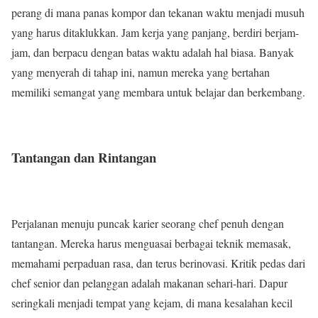
perang di mana panas kompor dan tekanan waktu menjadi musuh
yang harus ditaklukkan. Jam kerja yang panjang, berdiri berjam-
jam, dan berpacu dengan batas waktu adalah hal biasa. Banyak
yang menyerah di tahap ini, namun mereka yang bertahan
memiliki semangat yang membara untuk belajar dan berkembang.
Tantangan dan Rintangan
Perjalanan menuju puncak karier seorang chef penuh dengan
tantangan. Mereka harus menguasai berbagai teknik memasak,
memahami perpaduan rasa, dan terus berinovasi. Kritik pedas dari
chef senior dan pelanggan adalah makanan sehari-hari. Dapur
seringkali menjadi tempat yang kejam, di mana kesalahan kecil