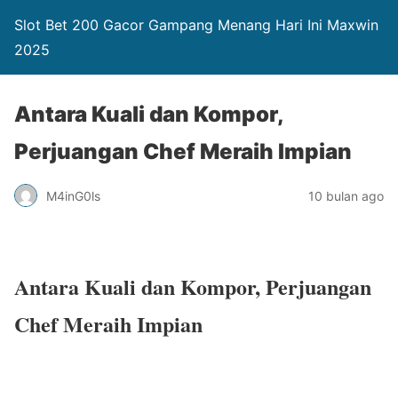
Slot Bet 200 Gacor Gampang Menang Hari Ini Maxwin
2025
Antara Kuali dan Kompor,
Perjuangan Chef Meraih Impian
M4inG0ls
10 bulan ago
Antara Kuali dan Kompor, Perjuangan
Chef Meraih Impian